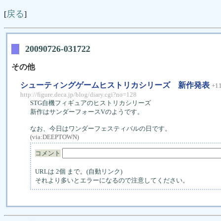
戻る
[
]
20090726-031722
その他
シューティングゲームヒストリカシリーズ 新作発表
+1
http://figure.deca.jp/blog/diary.cgi?no=128
STG自機フィギュアのヒストリカシリーズ
新作はサンダーフォースVのようです。
なお、今日はワンダーフェスティバルの日です。
(via:
DEEPTOWN
)
コメント
URLは 2個 まで。(自動リンク)
それより多いとエラーになるので注意してください。