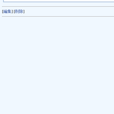
[
編集
] [
削除
]