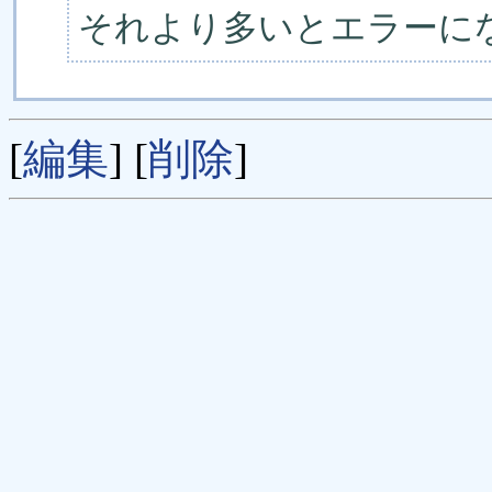
それより多いとエラーに
[
編集
] [
削除
]