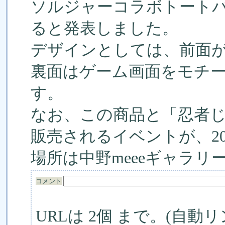
ソルジャーコラボトートバッ
ると発表しました。
デザインとしては、前面
裏面はゲーム画面をモチ
す。
なお、この商品と「忍者
販売されるイベントが、201
場所は中野meeeギャラリ
コメント
URLは 2個 まで。(自動リ