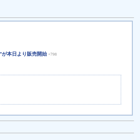
ク”が本日より販売開始
+798