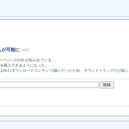
購入が可能に
+625
ページへのURLが貼られている。
だけを購入できるようになった。
クはDLC(ダウンロードコンテンツ)扱いだったため、サウンドトラックだけ