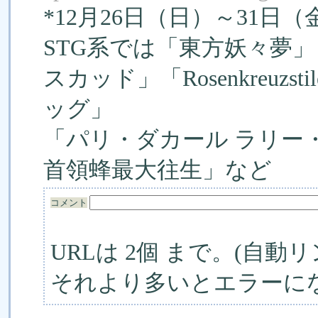
*12月26日（日）～31日
STG系では「東方妖々夢
スカッド」「Rosenkreuzsti
ッグ」
「パリ・ダカール ラリー
首領蜂最大往生」など
コメント
URLは 2個 まで。(自動リ
それより多いとエラーに