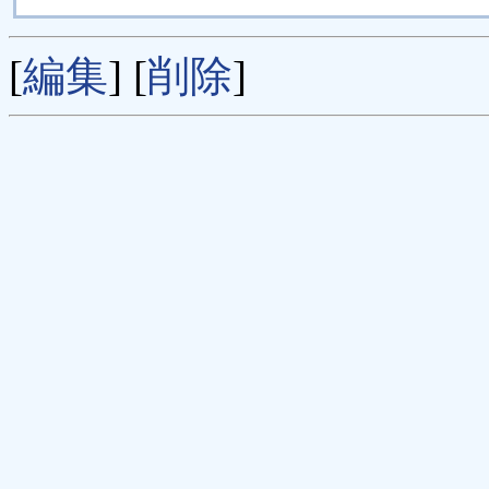
[
編集
] [
削除
]