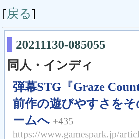
戻る
[
]
20211130-085055
同人・インディ
弾幕STG『Graze Co
前作の遊びやすさをそ
ームへ
+435
https://www.gamespark.jp/arti