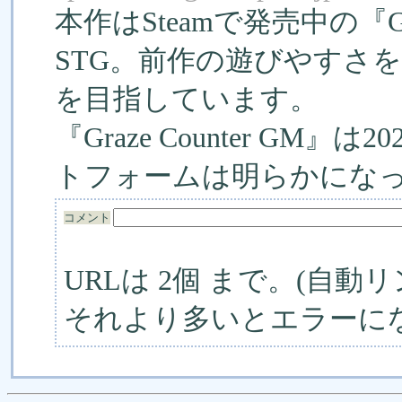
本作はSteamで発売中の『Gr
STG。前作の遊びやすさ
を目指しています。
『Graze Counter G
トフォームは明らかにな
コメント
URLは 2個 まで。(自動リ
それより多いとエラーに