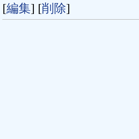
[
編集
] [
削除
]