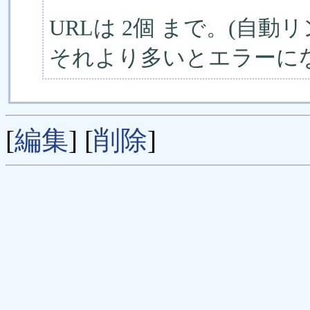
URLは 2個 まで。(自動リ
それより多いとエラーに
[
編集
] [
削除
]