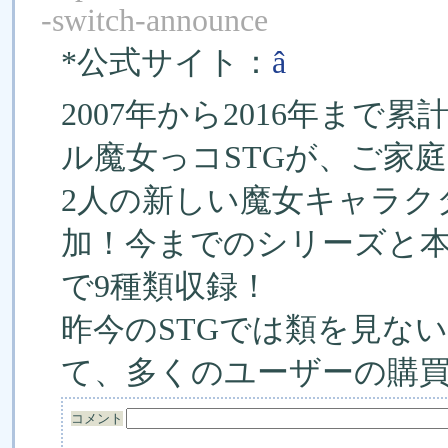
-switch-announce
*公式サイト：
â
2007年から2016年まで
ル魔女っコSTGが、ご家
2人の新しい魔女キャラク
加！今までのシリーズと
で9種類収録！
昨今のSTGでは類を見な
て、多くのユーザーの購
コメント