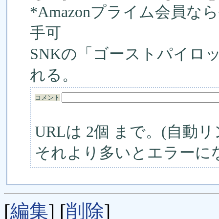
*Amazonプライム会員
手可
SNKの「ゴーストパイロ
れる。
コメント
URLは 2個 まで。(自動リ
それより多いとエラーに
[
編集
] [
削除
]