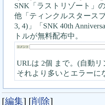
SNK「ラストリゾート」
他「ティンクルスタースプラ
3, 4)」「SNK 40th Anniv
トルが無料配布中。
コメント
URLは 2個 まで。(自動リ
それより多いとエラーに
[
編集
] [
削除
]