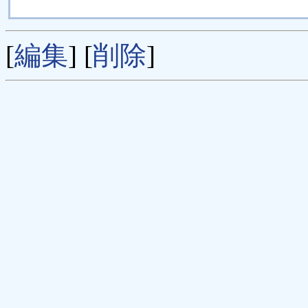
[
編集
] [
削除
]