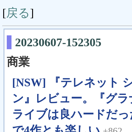
戻る
[
]
20230607-152305
商業
[NSW] 『テレネット
ン』レビュー。『グラ
ライブは良ハードだっ
で4作とも楽しい
+862