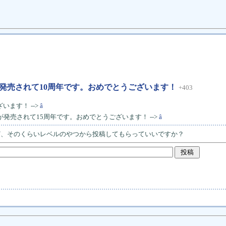
』が発売されて10周年です。おめでとうございます！
+403
います！ -->
â
』が発売されて15周年です。おめでとうございます！ -->
â
ど、そのくらいレベルのやつから投稿してもらっていいですか？