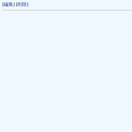
[
編集
] [
削除
]