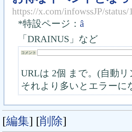
https://x.com/infowssJP/statu
*特設ページ：
â
「DRAINUS」など
コメント
URLは 2個 まで。(自動リ
それより多いとエラーに
[
編集
] [
削除
]