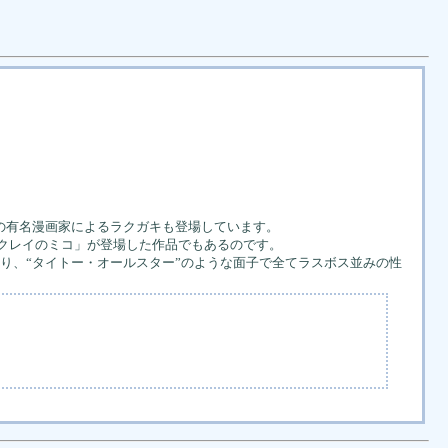
の有名漫画家によるラクガキも登場しています。
ハクレイのミコ」が登場した作品でもあるのです。
おり、“タイトー・オールスター”のような面子で全てラスボス並みの性