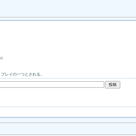
38
リプレイの一つとされる。