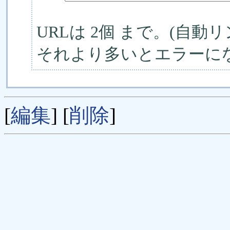
URLは 2個 まで。(自動リ
それより多いとエラーに
[
編集
] [
削除
]