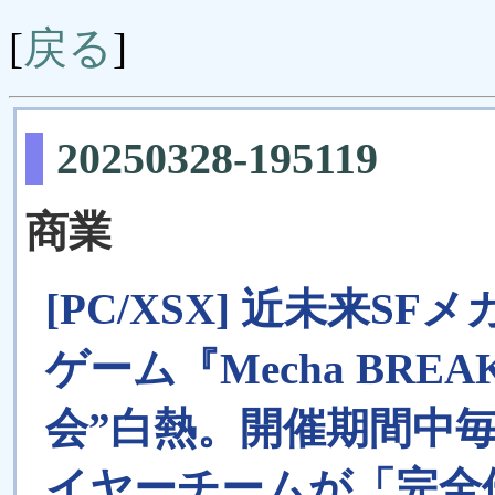
戻る
[
]
20250328-195119
商業
[PC/XSX] 近未来
ゲーム『Mecha BR
会”白熱。開催期間中
イヤーチームが「完全