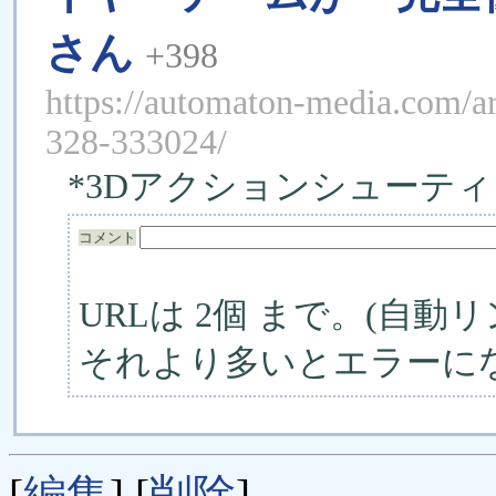
さん
+398
https://automaton-media.com/a
328-333024/
*3Dアクションシューテ
コメント
URLは 2個 まで。(自動リ
それより多いとエラーに
[
編集
] [
削除
]