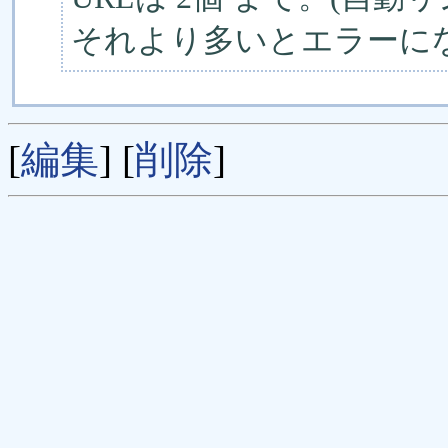
それより多いとエラーに
[
編集
] [
削除
]