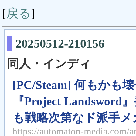
戻る
[
]
20250512-210156
同人・インディ
[PC/Steam] 何も
『Project Lands
も戦略次第なド派手メ
https://automaton-media.com/a