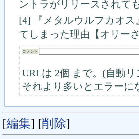
ントラがリリースされてもこ
[4] 『メタルウルフカオ
てしまった理由【オリーさ
コメント
URLは 2個 まで。(自動リ
それより多いとエラーに
[
編集
] [
削除
]