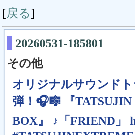
戻る
[
]
20260531-185801
その他
オリジナルサウンドト
弾！🎧🎼 『TATSUJIN
BOX』 ♪「FRIEND」 http: