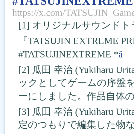
#TATSUJINEXTREME
https://x.com/TATSUJIN_Game
[1] オリジナルサウンドト
『TATSUJIN EXTREME P
#TATSUJINEXTREME *
â
[2] 瓜田 幸治 (Yukiharu U
ックとしてゲームの序盤
ーにしました。作品自体のサン
[3] 瓜田 幸治 (Yukiharu Ur
定のつもりで編集した物な