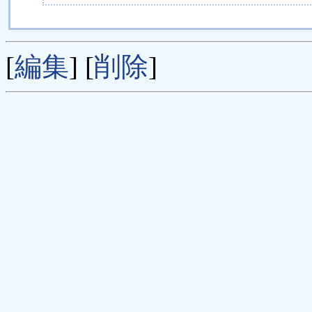
[
編集
] [
削除
]