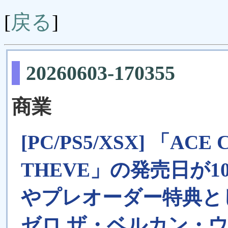
戻る
[
]
20260603-170355
商業
[PC/PS5/XSX] 「ACE
THEVE」の発売日が
やプレオーダー特典と
ゼロ ザ・ベルカン・