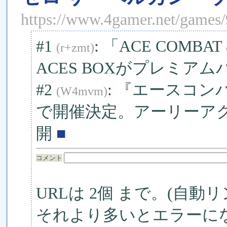
https://www.4gamer.net/game
#1
: 「ACE COMB
(r+zmt)
ACES BOXがプレミア
#2
: 『エースコン
(W4mvm)
で開催決定。アーリーア
開
■
コメント
URLは 2個 まで。(自動リ
それより多いとエラーに