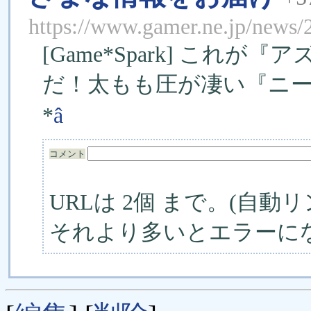
https://www.gamer.ne.jp/news
[Game*Spark] これ
だ！太もも圧が凄い『ニー
*
â
コメント
URLは 2個 まで。(自動リ
それより多いとエラーに