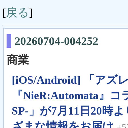
戻る
[
]
20260704-004252
商業
[iOS/Android] 「
『NieR:Automata
SP-」が7月11日20
ざまな情報をお届け
+5