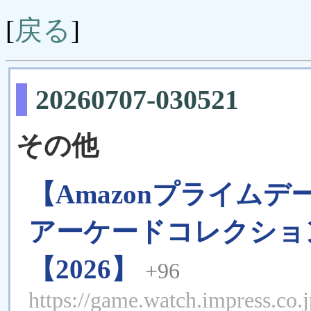
戻る
[
]
20260707-030521
その他
【Amazonプライム
アーケードコレクション
【2026】
+96
https://game.watch.impress.co