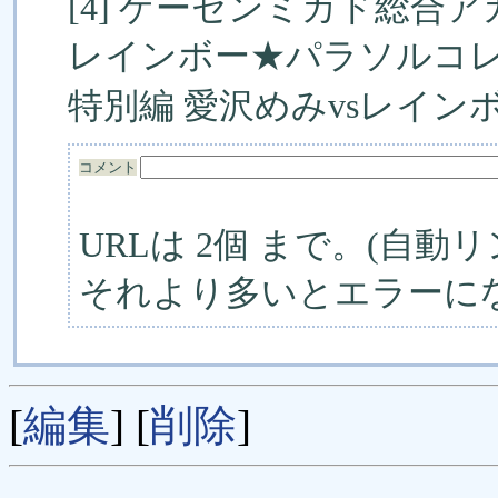
[4] ゲーセンミカド総合アカ
レインボー★パラソルコレク
特別編 愛沢めみvsレイン
コメント
URLは 2個 まで。(自動リ
それより多いとエラーに
[
編集
] [
削除
]