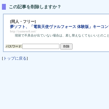
この記事を削除しますか？
[同人・フリー]
夢ソフト、「電装天使ヴァルフォース 体験版」キーコ
http://yumesoft.net/
現状で不具合が出ていない場合は、差し替えなくてもいいとのこ
パスワード
[
トップに戻る
]