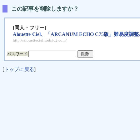
この記事を削除しますか？
[同人・フリー]
Alouette-Ciel、「ARCANUM ECHO C75版」難易
http://alouetteciel.web.fc2.com/
パスワード
[
トップに戻る
]