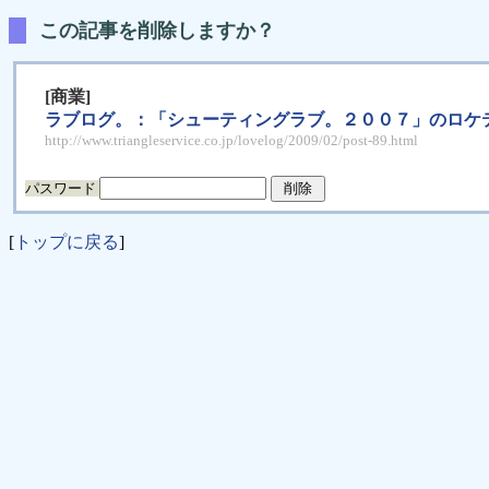
この記事を削除しますか？
[商業]
ラブログ。：「シューティングラブ。２００７」のロケ
http://www.triangleservice.co.jp/lovelog/2009/02/post-89.html
パスワード
[
トップに戻る
]