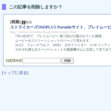
この記事を削除しますか？
[商業]
動画
ストライカーズ1945PLUS Portableサイト、プレイム
http://www.arcsystemworks.jp/strikers/index.html
7月14日付で、プレイムービー 第三段が公開されていた模様。
ムービー＆スクリーンショットのページで見れます。
Ta152 フォッケウルフ、A6M2 ゼロファイター、G-56 フィア
それぞれ異なるスーパーショットや援護機ボムに注意して見てみて
パスワード
[
トップに戻る
]