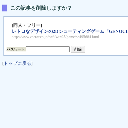
この記事を削除しますか？
[同人・フリー]
レトロなデザインの2Dシューティングゲーム「GENOCI
http://www.vector.co.jp/soft/win95/game/se495684.html
パスワード
[
トップに戻る
]