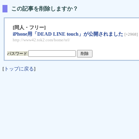
この記事を削除しますか？
[同人・フリー]
iPhone用「DEAD LINE touch」が公開されました
[+2968]
http://www42.tok2.com/home/tel/
パスワード
[
トップに戻る
]