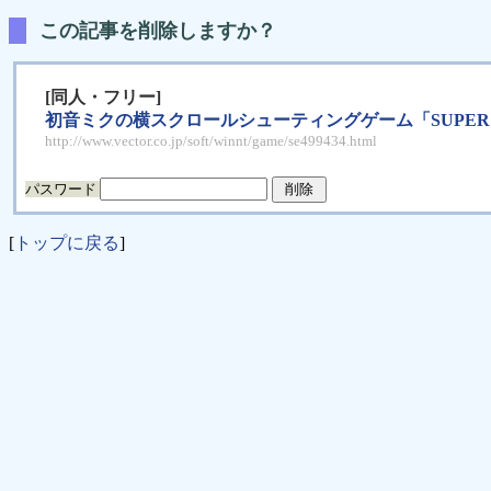
この記事を削除しますか？
[同人・フリー]
初音ミクの横スクロールシューティングゲーム「SUPE
http://www.vector.co.jp/soft/winnt/game/se499434.html
パスワード
[
トップに戻る
]