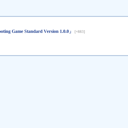
 Standard Version 1.0.0」
[+883]