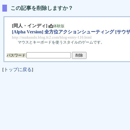
この記事を削除しますか？
[同人・インディ]
体験版
[Alpha Version] 全方位アクションシューティング [サウザ
http://ruukundx.blog.fc2.com/blog-entry-116.html
マウスとキーボードを使うスタイルのゲームです。
パスワード
[
トップに戻る
]