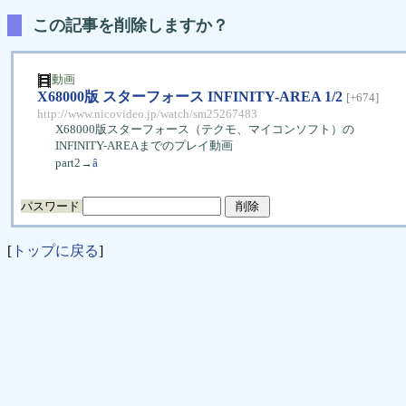
この記事を削除しますか？
動画
X68000版 スターフォース INFINITY-AREA 1/2
[+674]
http://www.nicovideo.jp/watch/sm25267483
X68000版スターフォース（テクモ、マイコンソフト）の
INFINITY-AREAまでのプレイ動画
part2→
â
パスワード
[
トップに戻る
]