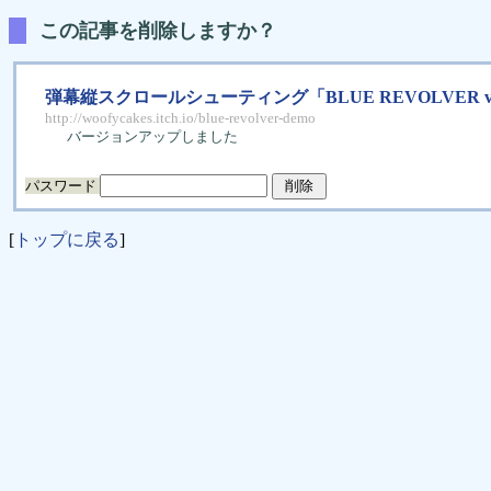
この記事を削除しますか？
弾幕縦スクロールシューティング「BLUE REVOLVER v0
http://woofycakes.itch.io/blue-revolver-demo
バージョンアップしました
パスワード
[
トップに戻る
]