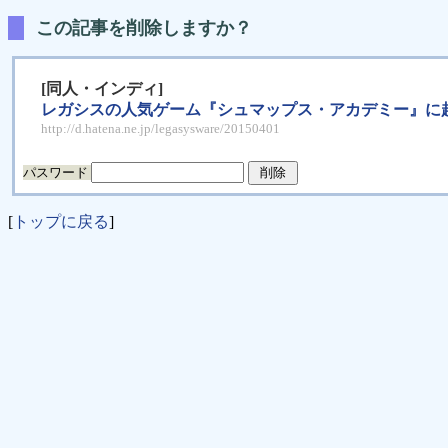
この記事を削除しますか？
[同人・インディ]
レガシスの人気ゲーム『シュマップス・アカデミー』に
http://d.hatena.ne.jp/legasysware/20150401
パスワード
[
トップに戻る
]