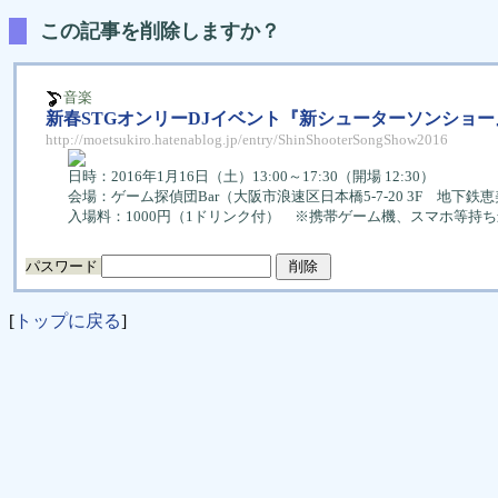
この記事を削除しますか？
音楽
新春STGオンリーDJイベント『新シューターソンショー』
http://moetsukiro.hatenablog.jp/entry/ShinShooterSongShow2016
日時：2016年1月16日（土）13:00～17:30（開場 12:30）
会場：ゲーム探偵団Bar（大阪市浪速区日本橋5-7-20 3F 地下鉄恵
入場料：1000円（1ドリンク付） ※携帯ゲーム機、スマホ等持
パスワード
[
トップに戻る
]