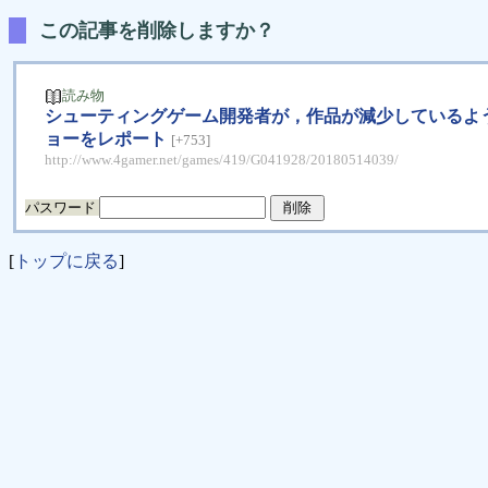
この記事を削除しますか？
読み物
シューティングゲーム開発者が，作品が減少しているように見え
ョーをレポート
[+753]
http://www.4gamer.net/games/419/G041928/20180514039/
パスワード
[
トップに戻る
]