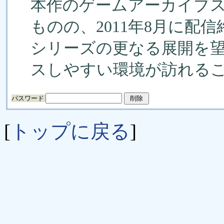
本作のゲームアーカイブス版
ものの、2011年8月に配信
シリーズの更なる展開を望む
スしやすい環境が訪れる
パスワード
[
トップに戻る
]