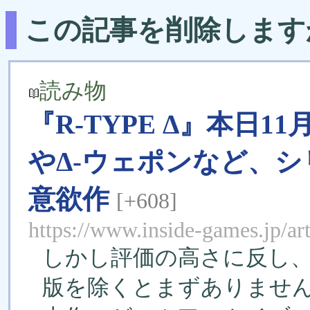
この記事を削除します
読み物
『R-TYPE Δ』本日1
やΔ-ウェポンなど、
意欲作
[+608]
https://www.inside-games.jp/ar
しかし評価の高さに反し
版を除くとまずありませ