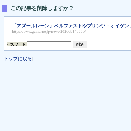
この記事を削除しますか？
「アズールレーン」ベルファストやプリンツ・オイゲン、
https://www.gamer.ne.jp/news/202009140005/
パスワード
[
トップに戻る
]