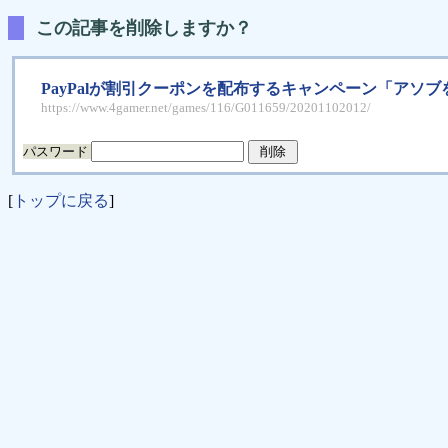
この記事を削除しますか？
PayPalが割引クーポンを配布するキャンペーン「アソブ
https://www.4gamer.net/games/116/G011659/20201102012/
パスワード
[
トップに戻る
]