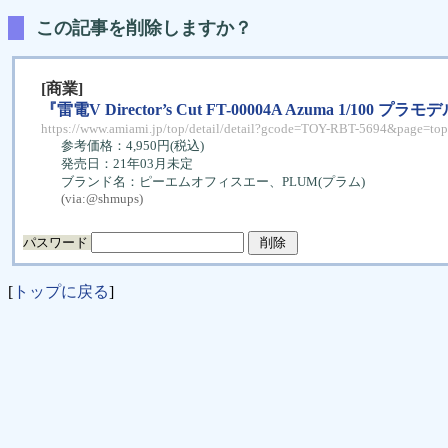
この記事を削除しますか？
[商業]
『雷電V Director’s Cut FT-00004A Azuma 1/100 
https://www.amiami.jp/top/detail/detail?gcode=TOY-RBT-5694&page=top
参考価格：4,950円(税込)
発売日：21年03月未定
ブランド名：ピーエムオフィスエー、PLUM(プラム)
(via:
@shmups
)
パスワード
[
トップに戻る
]