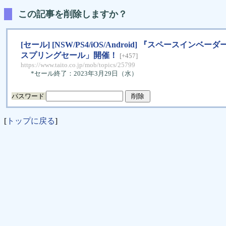
この記事を削除しますか？
[セール] [NSW/PS4/iOS/Android] 『スペー
スプリングセール」開催！
[+457]
https://www.taito.co.jp/mob/topics/25799
*セール終了：2023年3月29日（水）
パスワード
[
トップに戻る
]