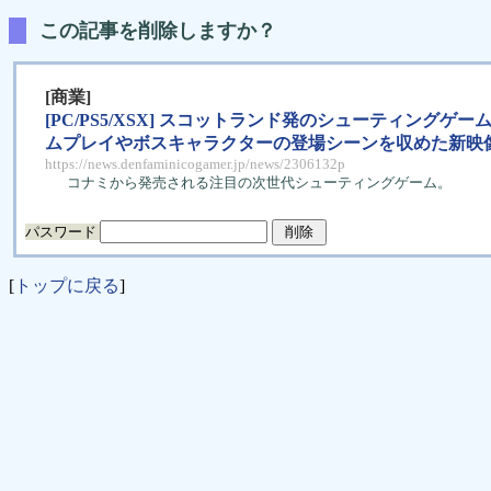
この記事を削除しますか？
[商業]
[PC/PS5/XSX] スコットランド発のシューティングゲーム『C
ムプレイやボスキャラクターの登場シーンを収めた新映
https://news.denfaminicogamer.jp/news/2306132p
コナミから発売される注目の次世代シューティングゲーム。
パスワード
[
トップに戻る
]