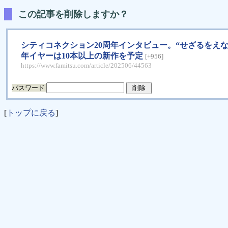
この記事を削除しますか？
シティコネクション20周年インタビュー。“せざるをえな
年イヤーは10本以上の新作を予定
[+956]
https://www.famitsu.com/article/202506/44563
パスワード
[
トップに戻る
]