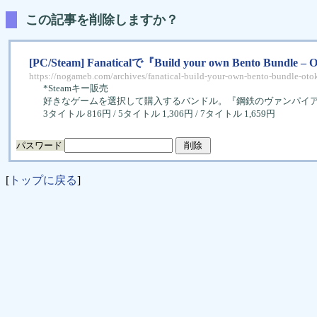
この記事を削除しますか？
[PC/Steam] Fanaticalで『Build your own Bento Bundl
https://nogameb.com/archives/fanatical-build-your-own-bento-bundle-oto
*Steamキー販売
好きなゲームを選択して購入するバンドル。『鋼鉄のヴァンパイ
3タイトル 816円 / 5タイトル 1,306円 / 7タイトル 1,659円
パスワード
[
トップに戻る
]