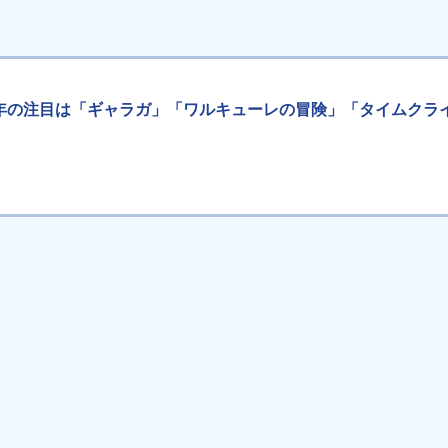
ト始動！今年の注目は「ギャラガ」「ワルキューレの冒険」「タイム