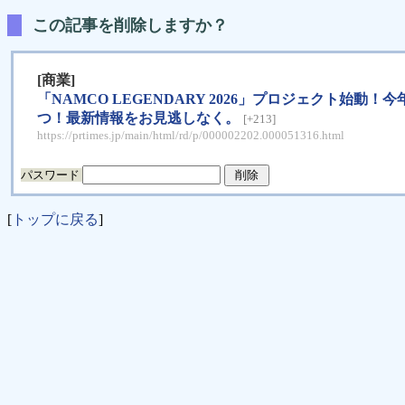
この記事を削除しますか？
[商業]
「NAMCO LEGENDARY 2026」プロジェク
つ！最新情報をお見逃しなく。
[+213]
https://prtimes.jp/main/html/rd/p/000002202.000051316.html
パスワード
[
トップに戻る
]