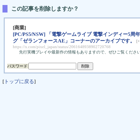
この記事を削除しますか？
[商業]
[PC/PS5/NSW] 「電撃ゲームライブ 電撃インディー5
グ「ゼランフォースAE」コーナーのアーカイブです。
[+
https://x.com/pixel_japan/status/2061648938902720768
先行実機プレイや最新作の情報もありますので、ぜひご覧くださ
パスワード
[
トップに戻る
]