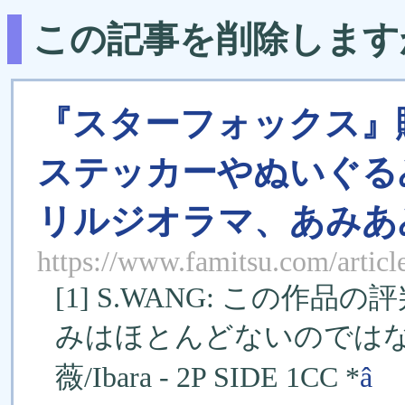
この記事を削除します
『スターフォックス』購
ステッカーやぬいぐる
リルジオラマ、あみあ
https://www.famitsu.com/artic
[1] S.WANG: この
みはほとんどないのではない
薇/Ibara - 2P SIDE 1CC *
â