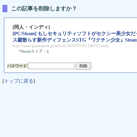
この記事を削除しますか？
[同人・インディ]
[PC/Steam] もしセキュリティソフトがセクシー美少
ス蹴散らす新作ディフェンスSTG『ワクチン少女』Stea
http://www.gamespark.jp/article/2026/07/02/168731.html
*Steamストア：
â
パスワード
[
トップに戻る
]