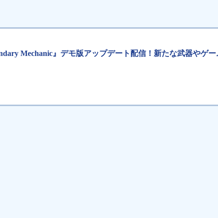
: Legendary Mechanic』デモ版アップデート配信！新たな武器